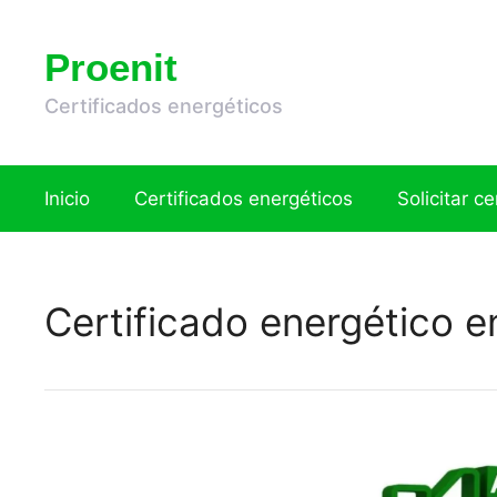
Saltar
al
Proenit
contenido
Certificados energéticos
Inicio
Certificados energéticos
Solicitar c
Certificado energético 