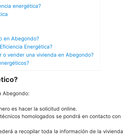
iencia energética?
tica
ico en Abegondo?
Eficiencia Energética?
lar o vender una vivienda en Abegondo?
energéticos?
ético?
en Abegondo:
ero es hacer la solicitud online.
s técnicos homologados se pondrá en contacto con
derá a recopilar toda la información de la vivienda