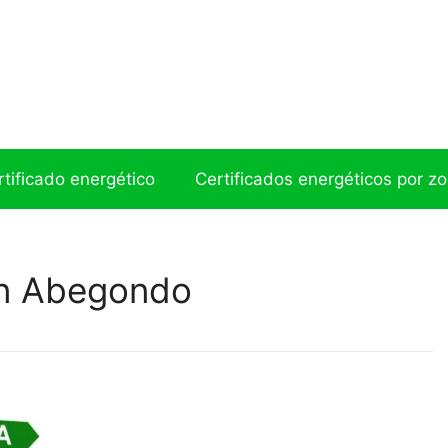
ertificado energético
Certificados energéticos por z
en Abegondo