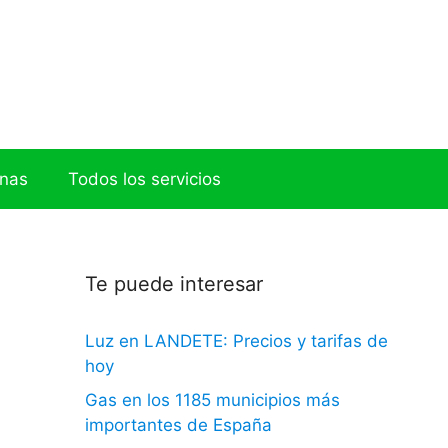
onas
Todos los servicios
Te puede interesar
Luz en LANDETE: Precios y tarifas de
hoy
Gas en los 1185 municipios más
importantes de España