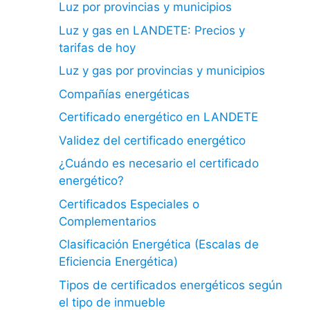
Luz por provincias y municipios
Luz y gas en LANDETE: Precios y
tarifas de hoy
Luz y gas por provincias y municipios
Compañías energéticas
Certificado energético en LANDETE
Validez del certificado energético
¿Cuándo es necesario el certificado
energético?
Certificados Especiales o
Complementarios
Clasificación Energética (Escalas de
Eficiencia Energética)
Tipos de certificados energéticos según
el tipo de inmueble