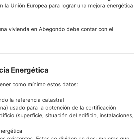
n la Unión Europea para lograr una mejora energética
r una vivienda en Abegondo debe contar con el
cia Energética
ntener como mínimo estos datos:
ndo la referencia catastral
ma) usado para la obtención de la certificación
ficio (superficie, situación del edificio, instalaciones,
energética
os existentes. Estas se dividen en dos: mejoras que