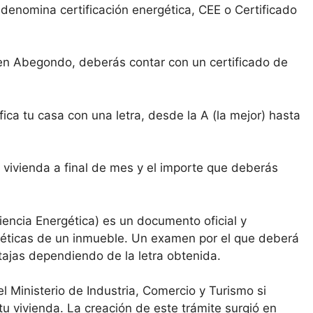
denomina certificación energética, CEE o Certificado
 en Abegondo, deberás contar con un certificado de
ica tu casa con una letra, desde la A (la mejor) hasta
 vivienda a final de mes y el importe que deberás
ciencia Energética) es un documento oficial y
rgéticas de un inmueble. Un examen por el que deberá
tajas dependiendo de la letra obtenida.
l Ministerio de Industria, Comercio y Turismo si
 tu vivienda. La creación de este trámite surgió en