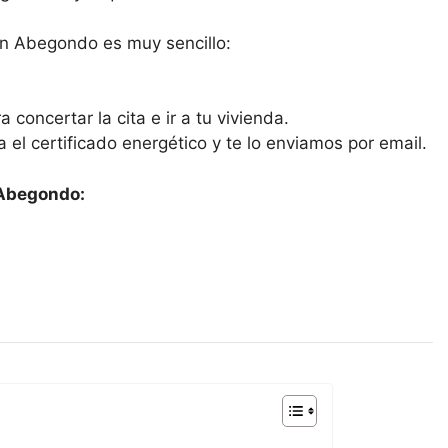
 en Abegondo es muy sencillo:
 concertar la cita e ir a tu vivienda.
ra el certificado energético y te lo enviamos por email.
 Abegondo: