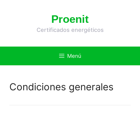
Saltar
al
Proenit
contenido
Certificados energéticos
Menú
Condiciones generales