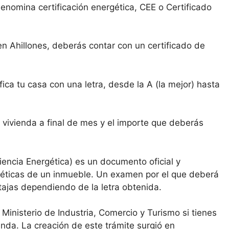
denomina certificación energética, CEE o Certificado
en Ahillones, deberás contar con un certificado de
ica tu casa con una letra, desde la A (la mejor) hasta
 vivienda a final de mes y el importe que deberás
ciencia Energética) es un documento oficial y
rgéticas de un inmueble. Un examen por el que deberá
tajas dependiendo de la letra obtenida.
l Ministerio de Industria, Comercio y Turismo si tienes
ienda. La creación de este trámite surgió en