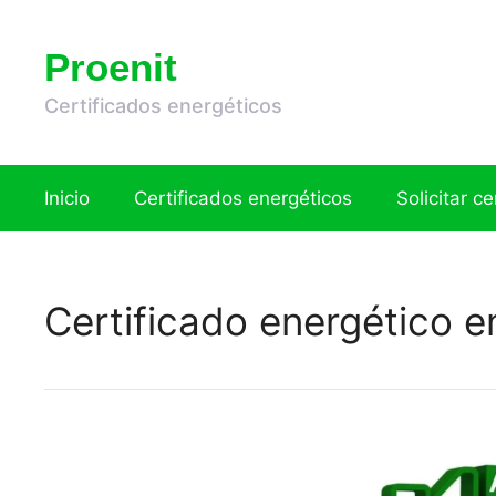
Saltar
al
Proenit
contenido
Certificados energéticos
Inicio
Certificados energéticos
Solicitar c
Certificado energético e