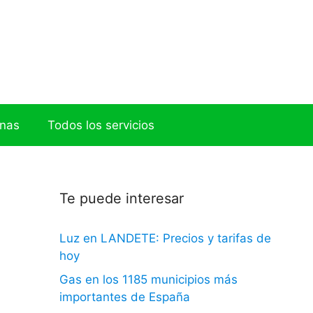
onas
Todos los servicios
Te puede interesar
Luz en LANDETE: Precios y tarifas de
hoy
Gas en los 1185 municipios más
importantes de España