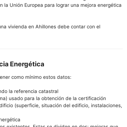
n la Unión Europea para lograr una mejora energética
 una vivienda en Ahillones debe contar con el
cia Energética
ntener como mínimo estos datos:
ndo la referencia catastral
ma) usado para la obtención de la certificación
ficio (superficie, situación del edificio, instalaciones,
energética
os existentes. Estas se dividen en dos: mejoras que