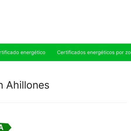
ertificado energético
Certificados energéticos por z
n Ahillones