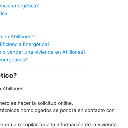
iencia energética?
tica
co en Ahillones?
Eficiencia Energética?
ar o vender una vivienda en Ahillones?
energéticos?
ético?
 Ahillones:
ero es hacer la solicitud online.
s técnicos homologados se pondrá en contacto con
derá a recopilar toda la información de la vivienda