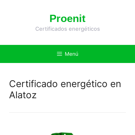
Saltar
al
Proenit
contenido
Certificados energéticos
Menú
Certificado energético en
Alatoz