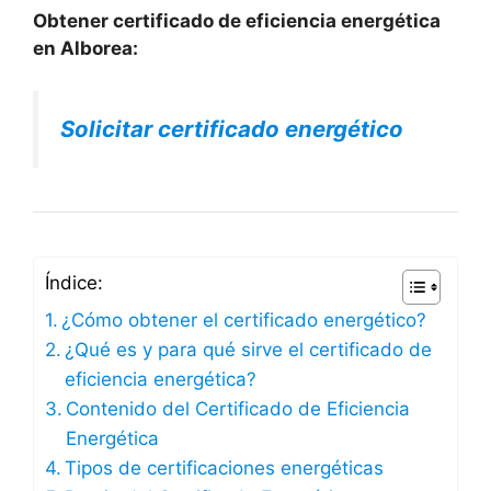
Obtener certificado de eficiencia energética
en Alborea:
Solicitar certificado energético
Índice:
¿Cómo obtener el certificado energético?
¿Qué es y para qué sirve el certificado de
eficiencia energética?
Contenido del Certificado de Eficiencia
Energética
Tipos de certificaciones energéticas