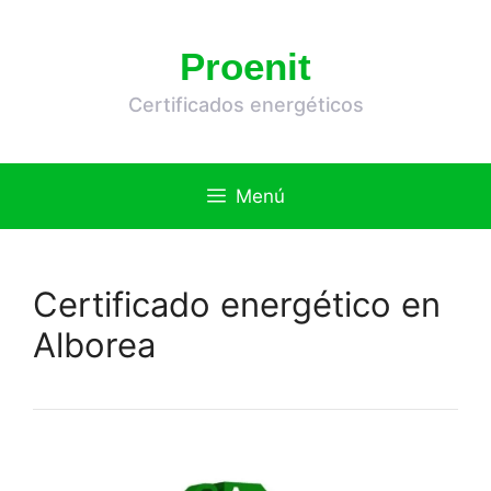
Saltar
al
Proenit
contenido
Certificados energéticos
Menú
Certificado energético en
Alborea