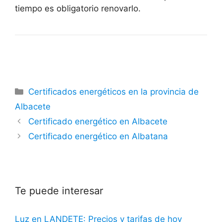
tiempo es obligatorio renovarlo.
Categorías
Certificados energéticos en la provincia de
Albacete
Certificado energético en Albacete
Certificado energético en Albatana
Te puede interesar
Luz en LANDETE: Precios y tarifas de hoy