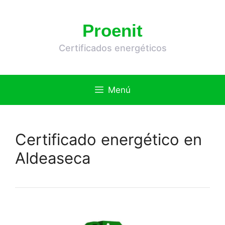
Saltar
al
Proenit
contenido
Certificados energéticos
Menú
Certificado energético en
Aldeaseca