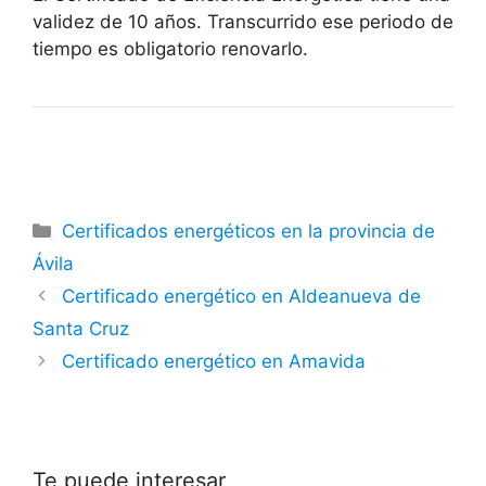
validez de 10 años. Transcurrido ese periodo de
tiempo es obligatorio renovarlo.
Categorías
Certificados energéticos en la provincia de
Ávila
Certificado energético en Aldeanueva de
Santa Cruz
Certificado energético en Amavida
Te puede interesar