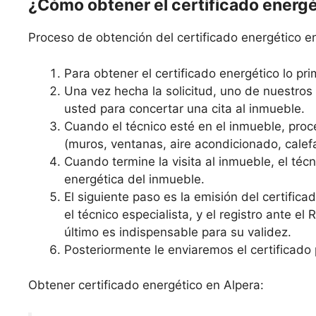
¿Cómo obtener el certificado energ
Proceso de obtención del certificado energético e
Para obtener el certificado energético lo prim
Una vez hecha la solicitud, uno de nuestro
usted para concertar una cita al inmueble.
Cuando el técnico esté en el inmueble, proce
(muros, ventanas, aire acondicionado, calefa
Cuando termine la visita al inmueble, el técni
energética del inmueble.
El siguiente paso es la emisión del certific
el técnico especialista, y el registro ante el
último es indispensable para su validez.
Posteriormente le enviaremos el certificado 
Obtener certificado energético en Alpera: