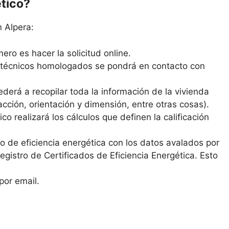
ético?
n Alpera:
ero es hacer la solicitud online.
s técnicos homologados se pondrá en contacto con
derá a recopilar toda la información de la vivienda
cción, orientación y dimensión, entre otras cosas).
co realizará los cálculos que definen la calificación
ado de eficiencia energética con los datos avalados por
 Registro de Certificados de Eficiencia Energética. Esto
por email.