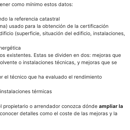
ntener como mínimo estos datos:
ndo la referencia catastral
ma) usado para la obtención de la certificación
ficio (superficie, situación del edificio, instalaciones,
energética
os existentes. Estas se dividen en dos: mejoras que
lvente o instalaciones técnicas, y mejoras que se
r el técnico que ha evaluado el rendimiento
instalaciones térmicas
el propietario o arrendador conozca dónde
ampliar la
 conocer detalles como el coste de las mejoras y la