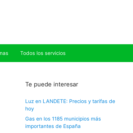
onas
Todos los servicios
Te puede interesar
Luz en LANDETE: Precios y tarifas de
hoy
Gas en los 1185 municipios más
importantes de España