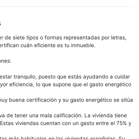
s
r de siete tipos o formas representadas por letras,
ertifican cuán eficiente es tu inmueble.
ones:
estar tranquilo, puesto que estás ayudando a cuidar
yor eficiencia, lo que supone que el gasto energético
y buena certificación y su gasto energético se sitúa
va de tener una mala calificación. La vivienda tiene
 Estas viviendas cuentan con un gasto entre el 75% y
etas más habituales en las viviendas españolas. Su