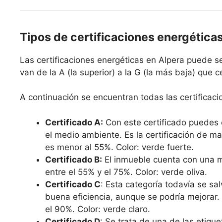
Tipos de certificaciones energética
Las certificaciones energéticas en Alpera puede se
van de la A (la superior) a la G (la más baja) que c
A continuación se encuentran todas las certificaci
Certificado A:
Con este certificado puedes 
el medio ambiente. Es la certificación de ma
es menor al 55%. Color: verde fuerte.
Certificado B:
El inmueble cuenta con una mu
entre el 55% y el 75%. Color: verde oliva.
Certificado C
: Esta categoría todavía se sal
buena eficiencia, aunque se podría mejorar.
el 90%. Color: verde claro.
Certificado D
: Se trata de una de las etiqu