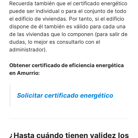
Recuerda también que el certificado energético
puede ser individual o para el conjunto de todo
el edificio de viviendas. Por tanto, si el edificio
dispone de él también es válido para cada una
de las viviendas que lo componen (para salir de
dudas, lo mejor es consultarlo con el
administrador).
Obtener certificado de eficiencia energética
en Amurrio:
Solicitar certificado energético
¿Hasta cuándo tienen validez los