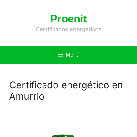
Saltar
al
Proenit
contenido
Certificados energéticos
Menú
Certificado energético en
Amurrio