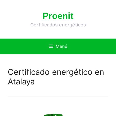
Saltar
al
Proenit
contenido
Certificados energéticos
Menú
Certificado energético en
Atalaya