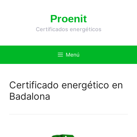
Saltar
al
Proenit
contenido
Certificados energéticos
Menú
Certificado energético en
Badalona