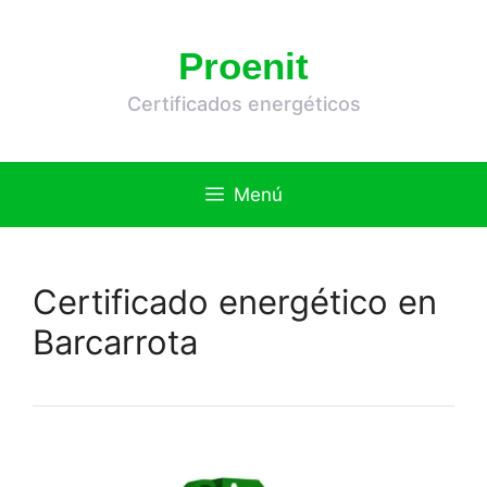
Saltar
al
Proenit
contenido
Certificados energéticos
Menú
Certificado energético en
Barcarrota