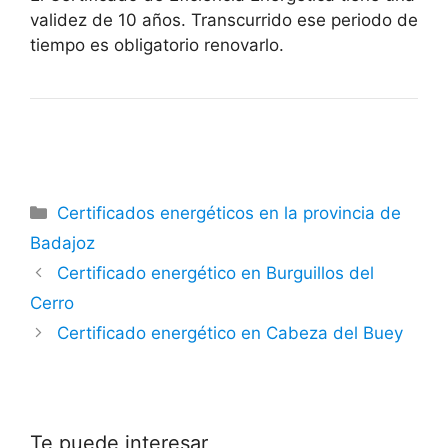
validez de 10 años. Transcurrido ese periodo de
tiempo es obligatorio renovarlo.
Categorías
Certificados energéticos en la provincia de
Badajoz
Certificado energético en Burguillos del
Cerro
Certificado energético en Cabeza del Buey
Te puede interesar