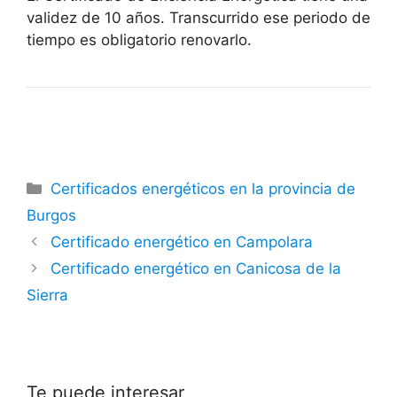
validez de 10 años. Transcurrido ese periodo de
tiempo es obligatorio renovarlo.
Categorías
Certificados energéticos en la provincia de
Burgos
Certificado energético en Campolara
Certificado energético en Canicosa de la
Sierra
Te puede interesar