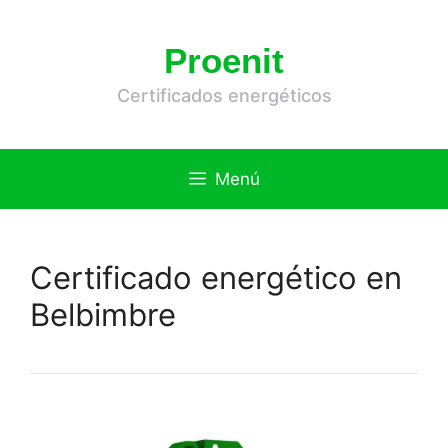
Saltar
al
Proenit
contenido
Certificados energéticos
Menú
Certificado energético en
Belbimbre