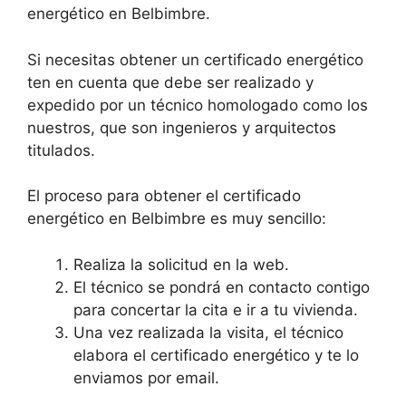
energético en Belbimbre.
Si necesitas obtener un certificado energético
ten en cuenta que debe ser realizado y
expedido por un técnico homologado como los
nuestros, que son ingenieros y arquitectos
titulados.
El proceso para obtener el certificado
energético en Belbimbre es muy sencillo:
Realiza la solicitud en la web.
El técnico se pondrá en contacto contigo
para concertar la cita e ir a tu vivienda.
Una vez realizada la visita, el técnico
elabora el certificado energético y te lo
enviamos por email.