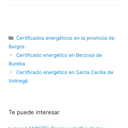
Categorías
Certificados energéticos en la provincia de
Burgos
Certificado energético en Berzosa de
Bureba
Certificado energético en Santa Cecília de
Voltregà
Te puede interesar