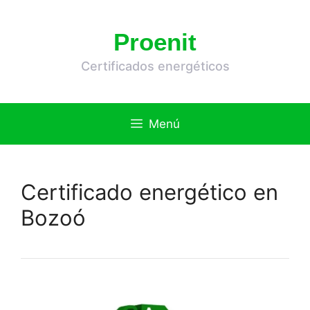
Saltar
al
Proenit
contenido
Certificados energéticos
Menú
Certificado energético en
Bozoó