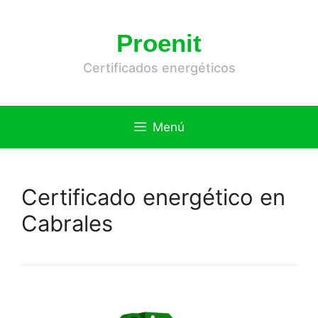
Saltar
al
Proenit
contenido
Certificados energéticos
Menú
Certificado energético en
Cabrales