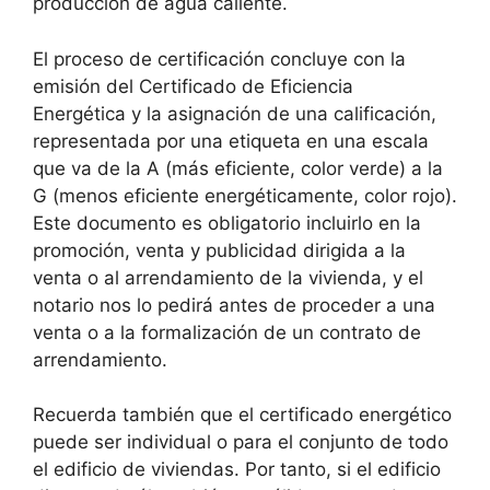
producción de agua caliente.
El proceso de certificación concluye con la
emisión del Certificado de Eficiencia
Energética y la asignación de una calificación,
representada por una etiqueta en una escala
que va de la A (más eficiente, color verde) a la
G (menos eficiente energéticamente, color rojo).
Este documento es obligatorio incluirlo en la
promoción, venta y publicidad dirigida a la
venta o al arrendamiento de la vivienda, y el
notario nos lo pedirá antes de proceder a una
venta o a la formalización de un contrato de
arrendamiento.
Recuerda también que el certificado energético
puede ser individual o para el conjunto de todo
el edificio de viviendas. Por tanto, si el edificio