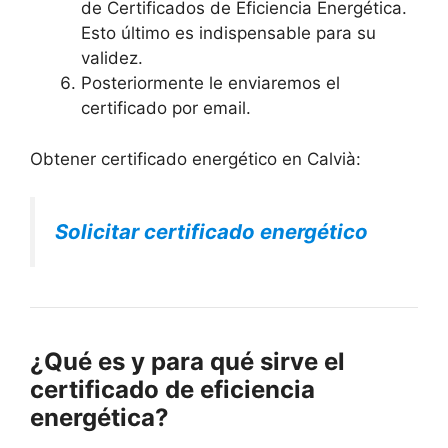
de Certificados de Eficiencia Energética.
Esto último es indispensable para su
validez.
Posteriormente le enviaremos el
certificado por email.
Obtener certificado energético en Calvià:
Solicitar certificado energético
¿Qué es y para qué sirve el
certificado de eficiencia
energética?