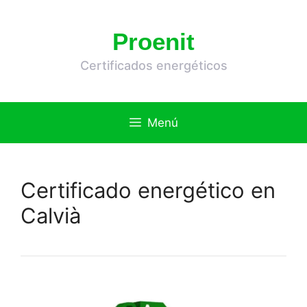
Saltar
al
Proenit
contenido
Certificados energéticos
Menú
Certificado energético en
Calvià