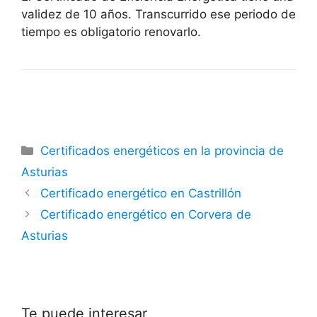
validez de 10 años. Transcurrido ese periodo de
tiempo es obligatorio renovarlo.
Categorías
Certificados energéticos en la provincia de
Asturias
Certificado energético en Castrillón
Certificado energético en Corvera de
Asturias
Te puede interesar