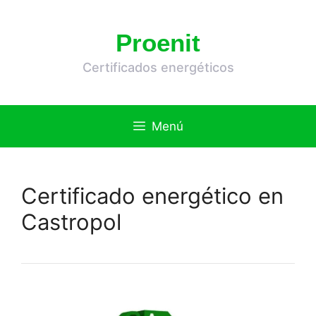
Saltar
al
Proenit
contenido
Certificados energéticos
Menú
Certificado energético en
Castropol