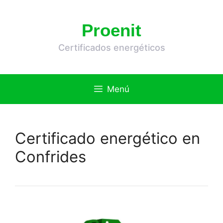
Saltar
al
Proenit
contenido
Certificados energéticos
Menú
Certificado energético en
Confrides