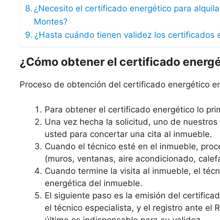
¿Necesito el certificado energético para alqui
Montes?
¿Hasta cuándo tienen validez los certificados 
¿Cómo obtener el certificado energ
Proceso de obtención del certificado energético 
Para obtener el certificado energético lo prim
Una vez hecha la solicitud, uno de nuestro
usted para concertar una cita al inmueble.
Cuando el técnico esté en el inmueble, proce
(muros, ventanas, aire acondicionado, calefa
Cuando termine la visita al inmueble, el técni
energética del inmueble.
El siguiente paso es la emisión del certific
el técnico especialista, y el registro ante el
último es indispensable para su validez.