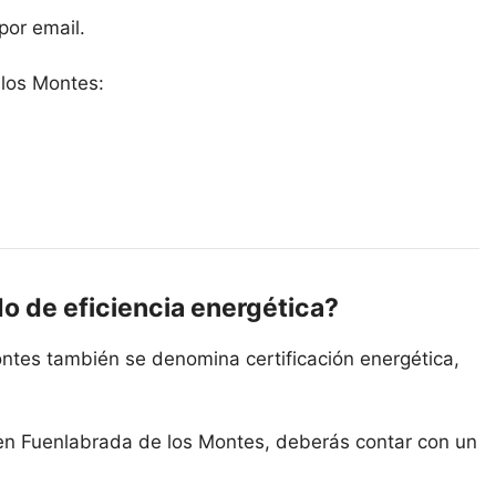
por email.
 los Montes:
do de eficiencia energética?
ontes también se denomina certificación energética,
 en Fuenlabrada de los Montes, deberás contar con un