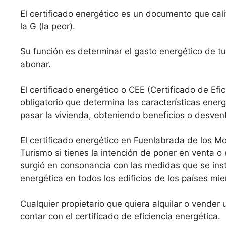
El certificado energético es un documento que calif
la G (la peor).
Su función es determinar el gasto energético de tu
abonar.
El certificado energético o CEE (Certificado de Efi
obligatorio que determina las características ene
pasar la vivienda, obteniendo beneficios o desven
El certificado energético en Fuenlabrada de los Mon
Turismo si tienes la intención de poner en venta o 
surgió en consonancia con las medidas que se ins
energética en todos los edificios de los países mi
Cualquier propietario que quiera alquilar o vende
contar con el certificado de eficiencia energética.