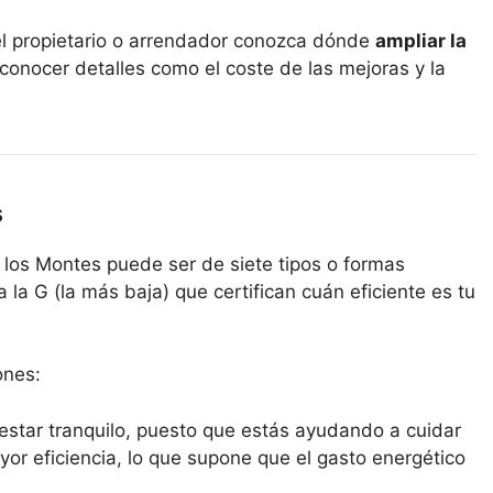
el propietario o arrendador conozca dónde
ampliar la
 conocer detalles como el coste de las mejoras y la
s
 los Montes puede ser de siete tipos o formas
a la G (la más baja) que certifican cuán eficiente es tu
ones:
estar tranquilo, puesto que estás ayudando a cuidar
yor eficiencia, lo que supone que el gasto energético