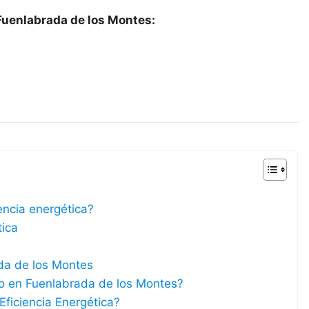
 Fuenlabrada de los Montes:
iencia energética?
tica
ada de los Montes
ico en Fuenlabrada de los Montes?
Eficiencia Energética?