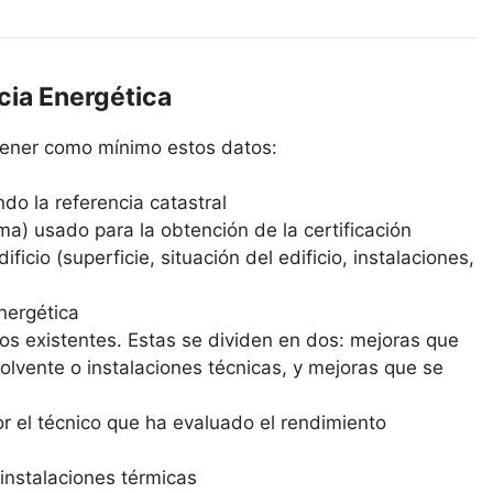
cia Energética
ntener como mínimo estos datos:
ndo la referencia catastral
ma) usado para la obtención de la certificación
ficio (superficie, situación del edificio, instalaciones,
energética
os existentes. Estas se dividen en dos: mejoras que
lvente o instalaciones técnicas, y mejoras que se
r el técnico que ha evaluado el rendimiento
instalaciones térmicas