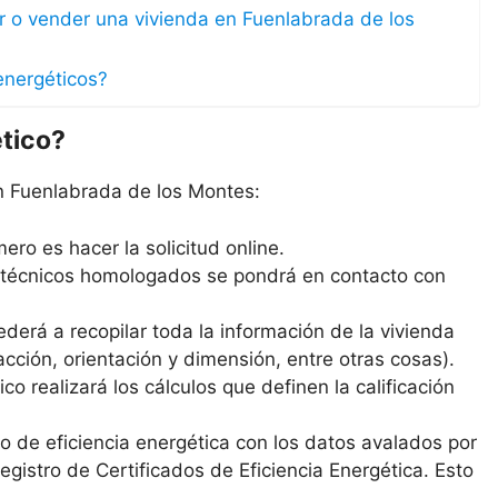
lar o vender una vivienda en Fuenlabrada de los
energéticos?
ético?
en Fuenlabrada de los Montes:
ero es hacer la solicitud online.
s técnicos homologados se pondrá en contacto con
derá a recopilar toda la información de la vivienda
cción, orientación y dimensión, entre otras cosas).
co realizará los cálculos que definen la calificación
ado de eficiencia energética con los datos avalados por
 Registro de Certificados de Eficiencia Energética. Esto