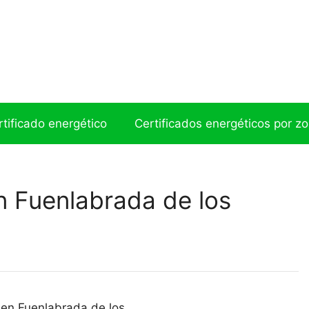
ertificado energético
Certificados energéticos por z
n Fuenlabrada de los