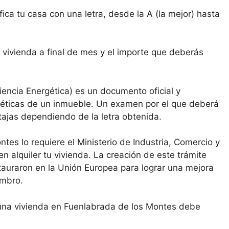
ica tu casa con una letra, desde la A (la mejor) hasta
 vivienda a final de mes y el importe que deberás
ciencia Energética) es un documento oficial y
rgéticas de un inmueble. Un examen por el que deberá
tajas dependiendo de la letra obtenida.
tes lo requiere el Ministerio de Industria, Comercio y
en alquiler tu vivienda. La creación de este trámite
tauraron en la Unión Europea para lograr una mejora
embro.
r una vivienda en Fuenlabrada de los Montes debe