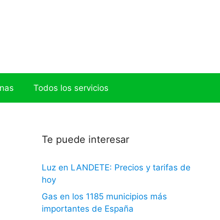
onas
Todos los servicios
Te puede interesar
Luz en LANDETE: Precios y tarifas de
hoy
Gas en los 1185 municipios más
importantes de España