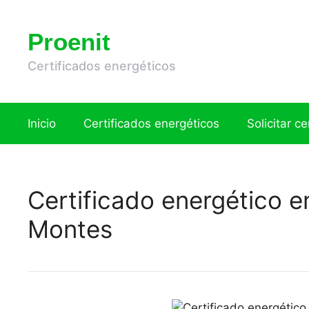
Saltar
al
Proenit
contenido
Certificados energéticos
Inicio
Certificados energéticos
Solicitar c
Certificado energético e
Montes