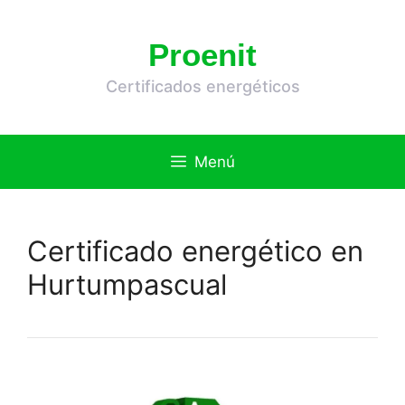
Saltar
al
Proenit
contenido
Certificados energéticos
Menú
Certificado energético en
Hurtumpascual