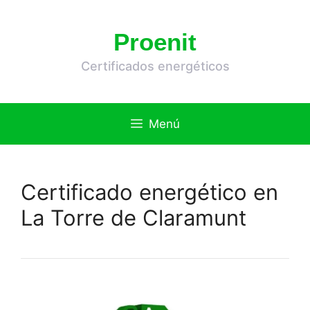
Saltar
al
Proenit
contenido
Certificados energéticos
Menú
Certificado energético en
La Torre de Claramunt