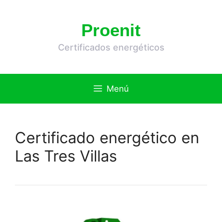
Saltar
al
Proenit
contenido
Certificados energéticos
Menú
Certificado energético en
Las Tres Villas