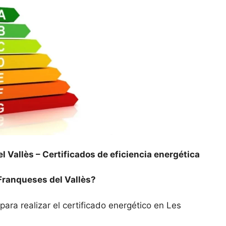
l Vallès –
Certificados de eficiencia energética
Franqueses del Vallès?
para realizar el certificado energético en Les