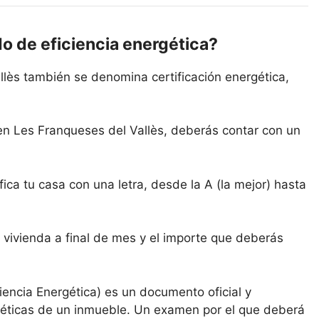
do de eficiencia energética?
llès también se denomina certificación energética,
en Les Franqueses del Vallès, deberás contar con un
ica tu casa con una letra, desde la A (la mejor) hasta
 vivienda a final de mes y el importe que deberás
ciencia Energética) es un documento oficial y
rgéticas de un inmueble. Un examen por el que deberá