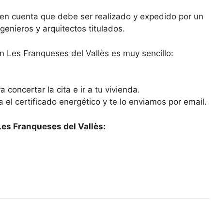
n en cuenta que debe ser realizado y expedido por un
enieros y arquitectos titulados.
en Les Franqueses del Vallès es muy sencillo:
 concertar la cita e ir a tu vivienda.
ra el certificado energético y te lo enviamos por email.
Les Franqueses del Vallès: