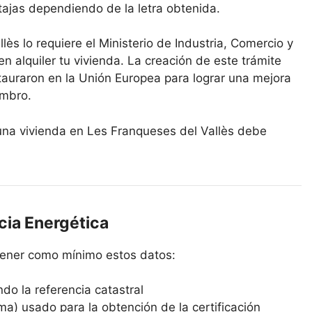
tajas dependiendo de la letra obtenida.
lès lo requiere el Ministerio de Industria, Comercio y
en alquiler tu vivienda. La creación de este trámite
tauraron en la Unión Europea para lograr una mejora
embro.
 una vivienda en Les Franqueses del Vallès debe
cia Energética
ntener como mínimo estos datos:
ndo la referencia catastral
ma) usado para la obtención de la certificación