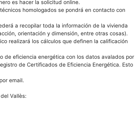
ero es hacer la solicitud online.
s técnicos homologados se pondrá en contacto con
derá a recopilar toda la información de la vivienda
cción, orientación y dimensión, entre otras cosas).
co realizará los cálculos que definen la calificación
ado de eficiencia energética con los datos avalados por
 Registro de Certificados de Eficiencia Energética. Esto
por email.
del Vallès: