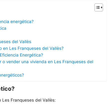
iencia energética?
tica
ueses del Vallès
co en Les Franqueses del Vallès?
Eficiencia Energética?
lar o vender una vivienda en Les Franqueses del
energéticos?
ético?
n Les Franqueses del Vallès: