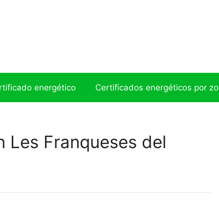
ertificado energético
Certificados energéticos por z
n Les Franqueses del