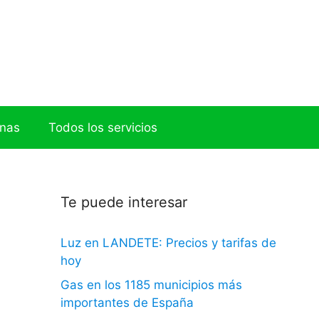
onas
Todos los servicios
Te puede interesar
Luz en LANDETE: Precios y tarifas de
hoy
Gas en los 1185 municipios más
importantes de España