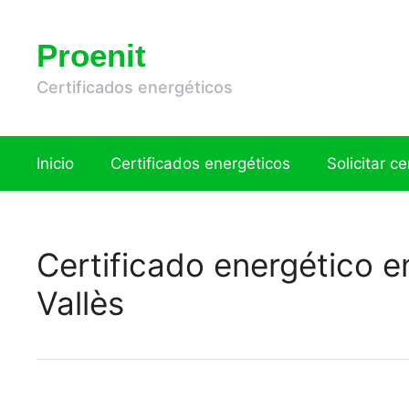
Saltar
al
Proenit
contenido
Certificados energéticos
Inicio
Certificados energéticos
Solicitar c
Certificado energético e
Vallès