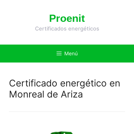
Saltar
al
Proenit
contenido
Certificados energéticos
Menú
Certificado energético en
Monreal de Ariza