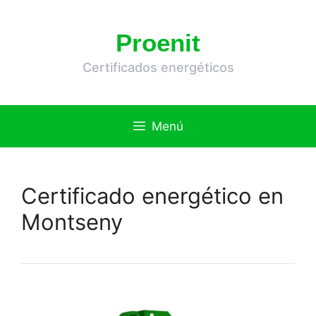
Saltar
al
Proenit
contenido
Certificados energéticos
Menú
Certificado energético en
Montseny