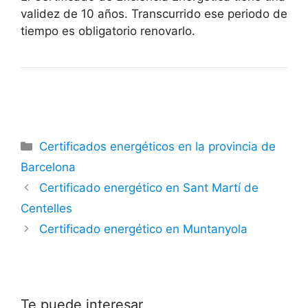
validez de 10 años. Transcurrido ese periodo de
tiempo es obligatorio renovarlo.
Categorías
Certificados energéticos en la provincia de
Barcelona
Certificado energético en Sant Martí de
Centelles
Certificado energético en Muntanyola
Te puede interesar