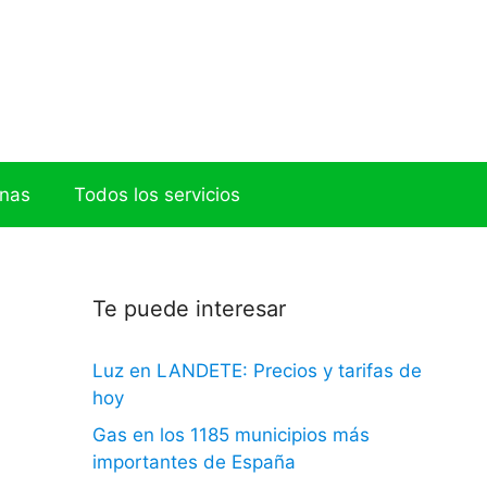
onas
Todos los servicios
Te puede interesar
Luz en LANDETE: Precios y tarifas de
hoy
Gas en los 1185 municipios más
importantes de España