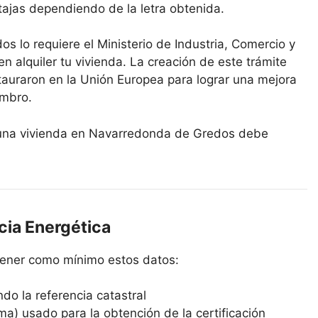
tajas dependiendo de la letra obtenida.
s lo requiere el Ministerio de Industria, Comercio y
en alquiler tu vivienda. La creación de este trámite
tauraron en la Unión Europea para lograr una mejora
embro.
er una vivienda en Navarredonda de Gredos debe
cia Energética
ntener como mínimo estos datos:
ndo la referencia catastral
ma) usado para la obtención de la certificación