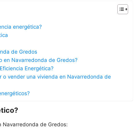
iencia energética?
tica
donda de Gredos
tico en Navarredonda de Gredos?
Eficiencia Energética?
lar o vender una vivienda en Navarredonda de
energéticos?
ético?
en Navarredonda de Gredos: