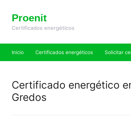
Saltar
al
Proenit
contenido
Certificados energéticos
Inicio
Certificados energéticos
Solicitar c
Certificado energético 
Gredos