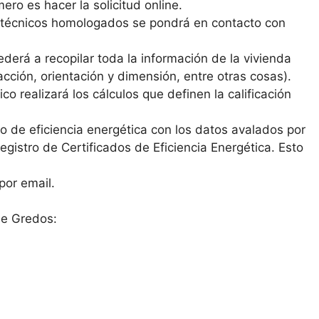
ero es hacer la solicitud online.
s técnicos homologados se pondrá en contacto con
derá a recopilar toda la información de la vivienda
cción, orientación y dimensión, entre otras cosas).
co realizará los cálculos que definen la calificación
ado de eficiencia energética con los datos avalados por
 Registro de Certificados de Eficiencia Energética. Esto
por email.
de Gredos: