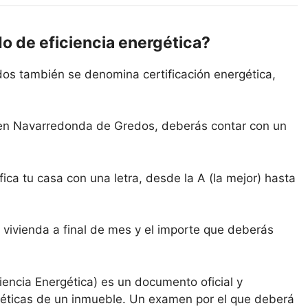
do de eficiencia energética?
dos también se denomina certificación energética,
a en Navarredonda de Gredos, deberás contar con un
ica tu casa con una letra, desde la A (la mejor) hasta
 vivienda a final de mes y el importe que deberás
ciencia Energética) es un documento oficial y
rgéticas de un inmueble. Un examen por el que deberá