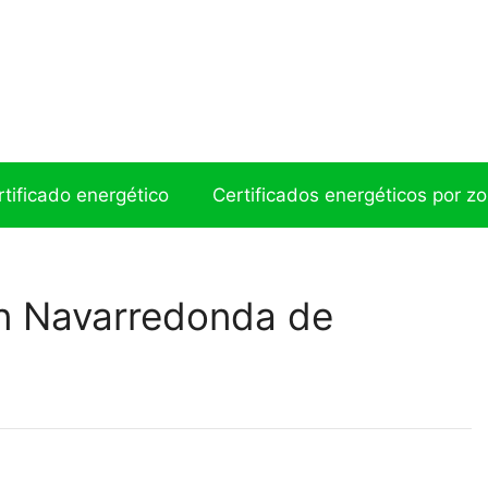
ertificado energético
Certificados energéticos por z
en Navarredonda de