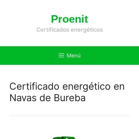
Saltar
al
Proenit
contenido
Certificados energéticos
Menú
Certificado energético en
Navas de Bureba