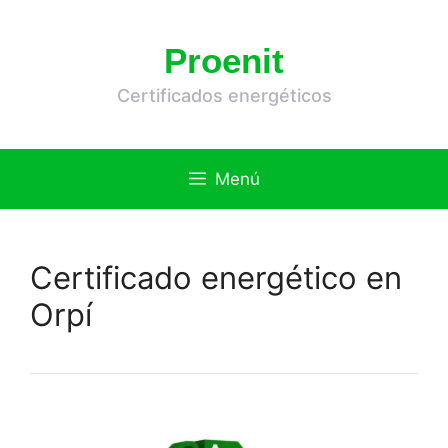
Saltar
al
Proenit
contenido
Certificados energéticos
Menú
Certificado energético en
Orpí