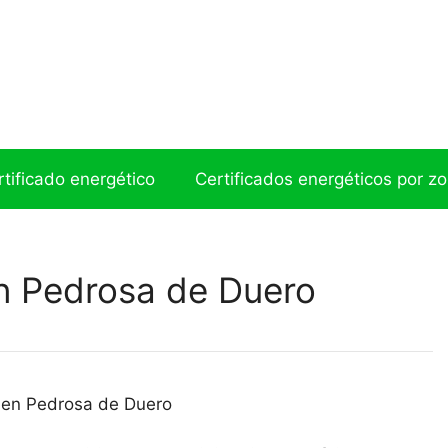
ertificado energético
Certificados energéticos por z
en Pedrosa de Duero