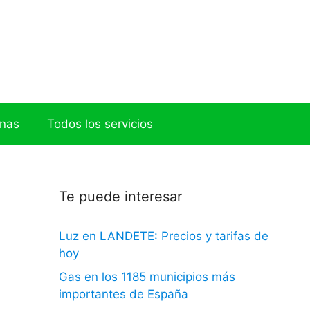
onas
Todos los servicios
Te puede interesar
Luz en LANDETE: Precios y tarifas de
hoy
Gas en los 1185 municipios más
importantes de España