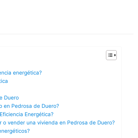
iencia energética?
tica
de Duero
ico en Pedrosa de Duero?
Eficiencia Energética?
lar o vender una vivienda en Pedrosa de Duero?
energéticos?