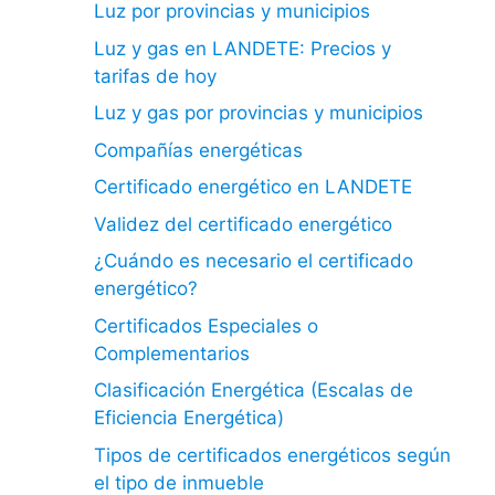
Luz por provincias y municipios
Luz y gas en LANDETE: Precios y
tarifas de hoy
Luz y gas por provincias y municipios
Compañías energéticas
Certificado energético en LANDETE
Validez del certificado energético
¿Cuándo es necesario el certificado
energético?
Certificados Especiales o
Complementarios
Clasificación Energética (Escalas de
Eficiencia Energética)
Tipos de certificados energéticos según
el tipo de inmueble