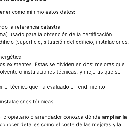
ntener como mínimo estos datos:
ndo la referencia catastral
ma) usado para la obtención de la certificación
ficio (superficie, situación del edificio, instalaciones,
energética
os existentes. Estas se dividen en dos: mejoras que
lvente o instalaciones técnicas, y mejoras que se
r el técnico que ha evaluado el rendimiento
instalaciones térmicas
el propietario o arrendador conozca dónde
ampliar la
 conocer detalles como el coste de las mejoras y la