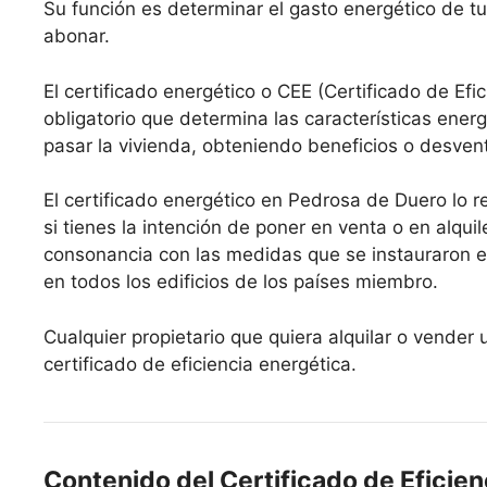
Su función es determinar el gasto energético de tu
abonar.
El certificado energético o CEE (Certificado de Efi
obligatorio que determina las características ene
pasar la vivienda, obteniendo beneficios o desven
El certificado energético en Pedrosa de Duero lo r
si tienes la intención de poner en venta o en alquil
consonancia con las medidas que se instauraron e
en todos los edificios de los países miembro.
Cualquier propietario que quiera alquilar o vende
certificado de eficiencia energética.
Contenido del Certificado de Eficien