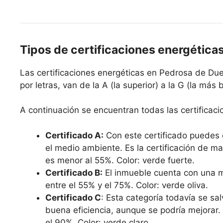
Tipos de certificaciones energética
Las certificaciones energéticas en Pedrosa de Due
por letras, van de la A (la superior) a la G (la más
A continuación se encuentran todas las certificaci
Certificado A:
Con este certificado puedes 
el medio ambiente. Es la certificación de ma
es menor al 55%. Color: verde fuerte.
Certificado B:
El inmueble cuenta con una mu
entre el 55% y el 75%. Color: verde oliva.
Certificado C
: Esta categoría todavía se sal
buena eficiencia, aunque se podría mejorar.
el 90%. Color: verde claro.