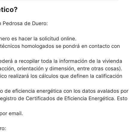
ético?
en Pedrosa de Duero:
ero es hacer la solicitud online.
s técnicos homologados se pondrá en contacto con
derá a recopilar toda la información de la vivienda
cción, orientación y dimensión, entre otras cosas).
co realizará los cálculos que definen la calificación
ado de eficiencia energética con los datos avalados por
 Registro de Certificados de Eficiencia Energética. Esto
por email.
ro: