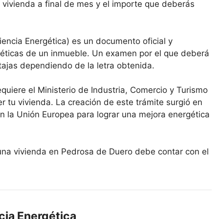
 vivienda a final de mes y el importe que deberás
ciencia Energética) es un documento oficial y
rgéticas de un inmueble. Un examen por el que deberá
tajas dependiendo de la letra obtenida.
equiere el Ministerio de Industria, Comercio y Turismo
er tu vivienda. La creación de este trámite surgió en
n la Unión Europea para lograr una mejora energética
r una vivienda en Pedrosa de Duero debe contar con el
cia Energética