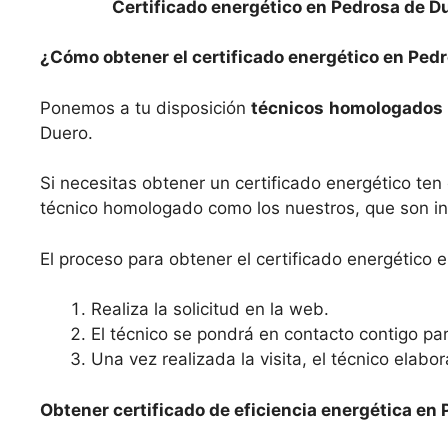
Certificado energético en Pedrosa de D
¿Cómo obtener el certificado energético en Ped
Ponemos a tu disposición
técnicos
homologados
Duero.
Si necesitas obtener un certificado energético te
técnico homologado como los nuestros, que son ing
El proceso para obtener el certificado energético 
Realiza la solicitud en la web.
El técnico se pondrá en contacto contigo para
Una vez realizada la visita, el técnico elabo
Obtener certificado de eficiencia energética en