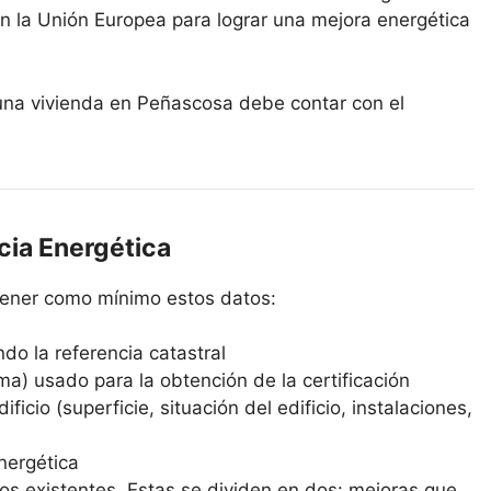
n la Unión Europea para lograr una mejora energética
r una vivienda en Peñascosa debe contar con el
cia Energética
ntener como mínimo estos datos:
ndo la referencia catastral
ma) usado para la obtención de la certificación
ficio (superficie, situación del edificio, instalaciones,
energética
os existentes. Estas se dividen en dos: mejoras que