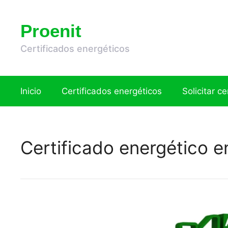
Saltar
al
Proenit
contenido
Certificados energéticos
Inicio
Certificados energéticos
Solicitar c
Certificado energético 