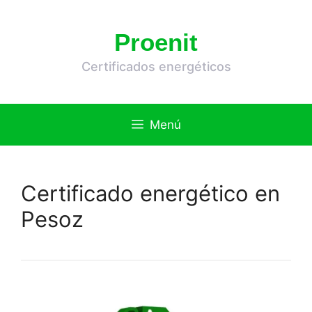
Saltar
al
Proenit
contenido
Certificados energéticos
Menú
Certificado energético en
Pesoz