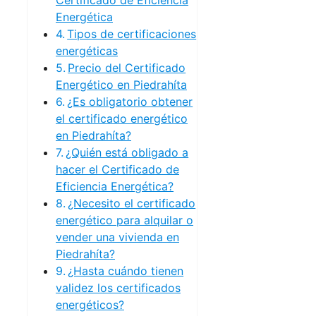
Certificado de Eficiencia
Energética
Tipos de certificaciones
energéticas
Precio del Certificado
Energético en Piedrahíta
¿Es obligatorio obtener
el certificado energético
en Piedrahíta?
¿Quién está obligado a
hacer el Certificado de
Eficiencia Energética?
¿Necesito el certificado
energético para alquilar o
vender una vivienda en
Piedrahíta?
¿Hasta cuándo tienen
validez los certificados
energéticos?