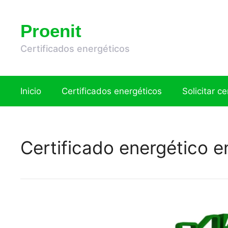
Saltar
al
Proenit
contenido
Certificados energéticos
Inicio
Certificados energéticos
Solicitar c
Certificado energético e