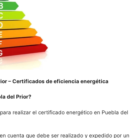
ior –
Certificados de eficiencia energética
a del Prior?
para realizar el certificado energético en Puebla del
n en cuenta que debe ser realizado y expedido por un