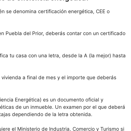
ién se denomina certificación energética, CEE o
n Puebla del Prior, deberás contar con un certificado
ica tu casa con una letra, desde la A (la mejor) hasta
 vivienda a final de mes y el importe que deberás
ciencia Energética) es un documento oficial y
rgéticas de un inmueble. Un examen por el que deberá
tajas dependiendo de la letra obtenida.
uiere el Ministerio de Industria, Comercio y Turismo si