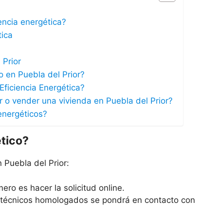
iencia energética?
tica
 Prior
co en Puebla del Prior?
Eficiencia Energética?
ar o vender una vivienda en Puebla del Prior?
energéticos?
ético?
 Puebla del Prior:
ero es hacer la solicitud online.
s técnicos homologados se pondrá en contacto con