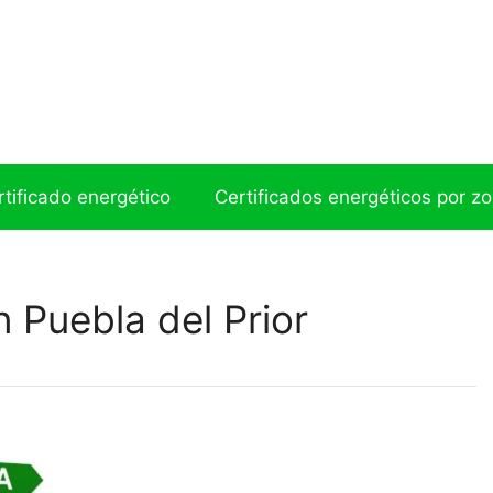
ertificado energético
Certificados energéticos por z
n Puebla del Prior