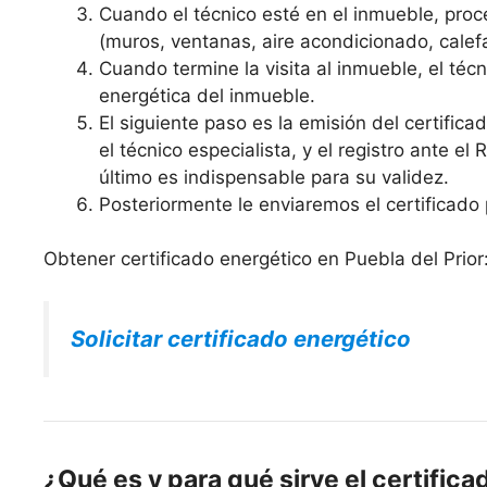
Cuando el técnico esté en el inmueble, proce
(muros, ventanas, aire acondicionado, calefa
Cuando termine la visita al inmueble, el técni
energética del inmueble.
El siguiente paso es la emisión del certific
el técnico especialista, y el registro ante el
último es indispensable para su validez.
Posteriormente le enviaremos el certificado 
Obtener certificado energético en Puebla del Prior
Solicitar certificado energético
¿Qué es y para qué sirve el certifica