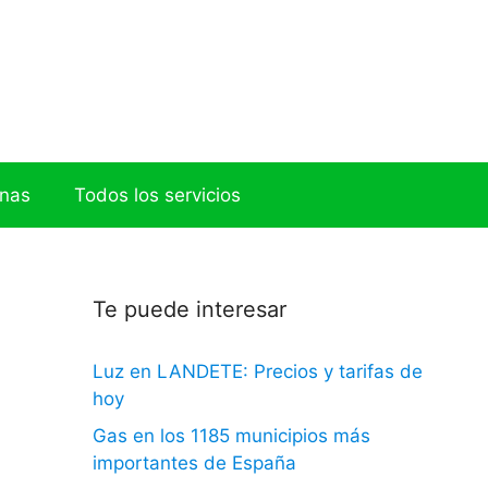
onas
Todos los servicios
Te puede interesar
Luz en LANDETE: Precios y tarifas de
hoy
Gas en los 1185 municipios más
importantes de España