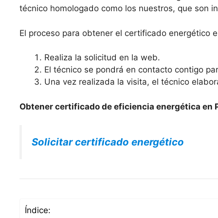
técnico homologado como los nuestros, que son ing
El proceso para obtener el certificado energético e
Realiza la solicitud en la web.
El técnico se pondrá en contacto contigo para
Una vez realizada la visita, el técnico elabo
Obtener certificado de eficiencia energética en P
Solicitar certificado energético
Índice: