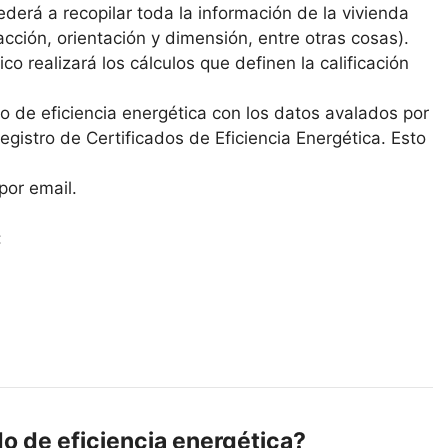
derá a recopilar toda la información de la vivienda
cción, orientación y dimensión, entre otras cosas).
co realizará los cálculos que definen la calificación
ado de eficiencia energética con los datos avalados por
 Registro de Certificados de Eficiencia Energética. Esto
por email.
:
do de eficiencia energética?