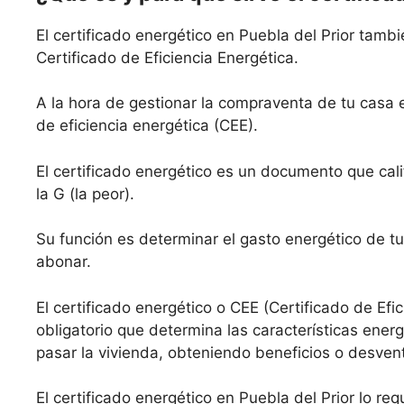
El certificado energético en Puebla del Prior tamb
Certificado de Eficiencia Energética.
A la hora de gestionar la compraventa de tu casa e
de eficiencia energética (CEE).
El certificado energético es un documento que calif
la G (la peor).
Su función es determinar el gasto energético de tu
abonar.
El certificado energético o CEE (Certificado de Efi
obligatorio que determina las características ene
pasar la vivienda, obteniendo beneficios o desven
El certificado energético en Puebla del Prior lo req