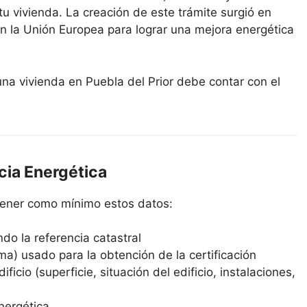
 tu vivienda. La creación de este trámite surgió en
n la Unión Europea para lograr una mejora energética
 una vivienda en Puebla del Prior debe contar con el
cia Energética
ntener como mínimo estos datos:
ndo la referencia catastral
ma) usado para la obtención de la certificación
ficio (superficie, situación del edificio, instalaciones,
energética