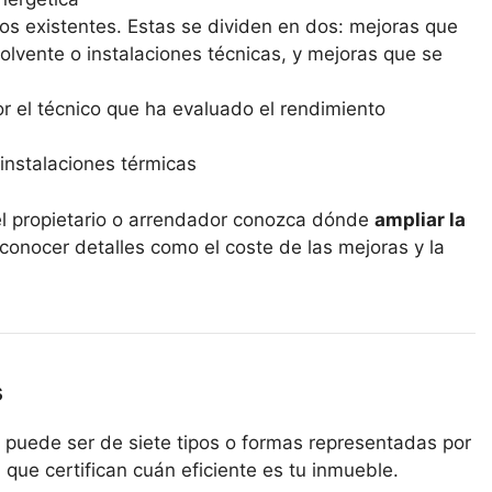
os existentes. Estas se dividen en dos: mejoras que
lvente o instalaciones técnicas, y mejoras que se
r el técnico que ha evaluado el rendimiento
instalaciones térmicas
el propietario o arrendador conozca dónde
ampliar la
 conocer detalles como el coste de las mejoras y la
s
r puede ser de siete tipos o formas representadas por
a) que certifican cuán eficiente es tu inmueble.