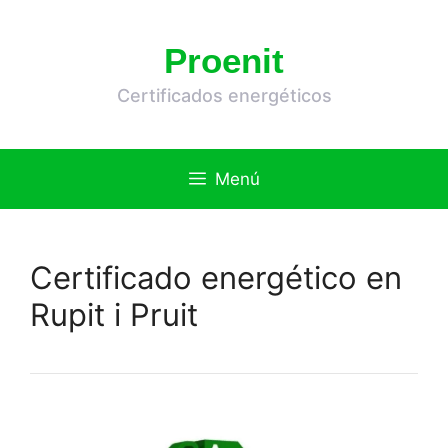
Saltar
al
Proenit
contenido
Certificados energéticos
Menú
Certificado energético en
Rupit i Pruit