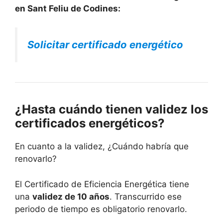
en Sant Feliu de Codines:
Solicitar certificado energético
¿Hasta cuándo tienen validez los
certificados energéticos?
En cuanto a la validez, ¿Cuándo habría que
renovarlo?
El Certificado de Eficiencia Energética tiene
una
validez de 10 años
. Transcurrido ese
periodo de tiempo es obligatorio renovarlo.