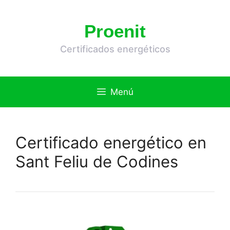
Saltar
al
Proenit
contenido
Certificados energéticos
Menú
Certificado energético en
Sant Feliu de Codines