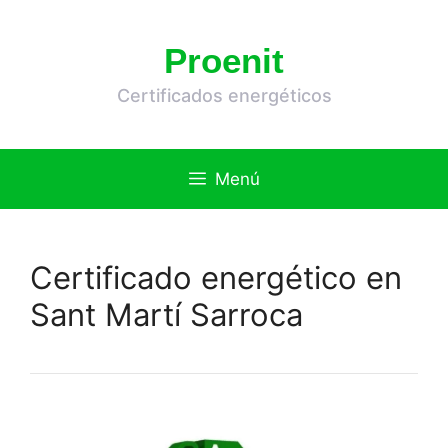
Saltar
al
Proenit
contenido
Certificados energéticos
Menú
Certificado energético en
Sant Martí Sarroca