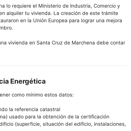
a lo requiere el Ministerio de Industria, Comercio y
en alquiler tu vivienda. La creación de este trámite
tauraron en la Unión Europea para lograr una mejora
embro.
r una vivienda en Santa Cruz de Marchena debe contar
cia Energética
ntener como mínimo estos datos:
ndo la referencia catastral
ma) usado para la obtención de la certificación
ficio (superficie, situación del edificio, instalaciones,