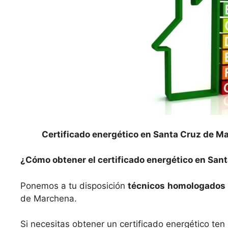
Certificado energético en Santa Cruz de M
¿Cómo obtener el certificado energético en Sa
Ponemos a tu disposición
técnicos
homologados
de Marchena.
Si necesitas obtener un certificado energético te