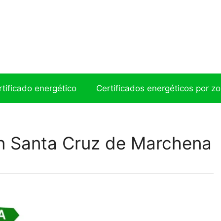
ertificado energético
Certificados energéticos por z
en Santa Cruz de Marchena