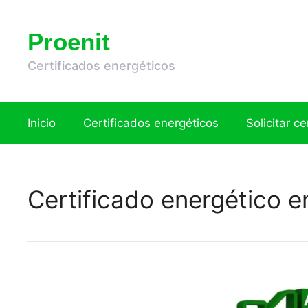
Saltar
al
Proenit
contenido
Certificados energéticos
Inicio
Certificados energéticos
Solicitar c
Certificado energético 