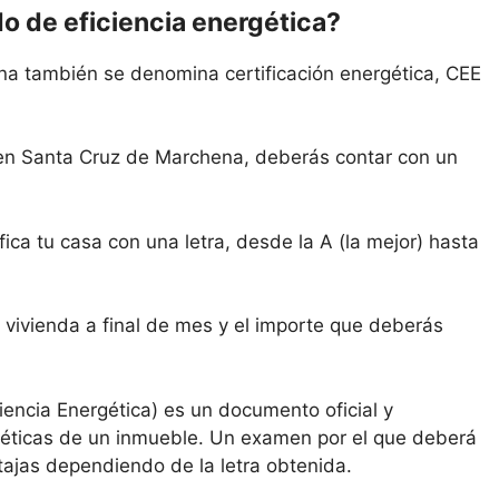
do de eficiencia energética?
na también se denomina certificación energética, CEE
 en Santa Cruz de Marchena, deberás contar con un
ica tu casa con una letra, desde la A (la mejor) hasta
 vivienda a final de mes y el importe que deberás
ciencia Energética) es un documento oficial y
rgéticas de un inmueble. Un examen por el que deberá
tajas dependiendo de la letra obtenida.