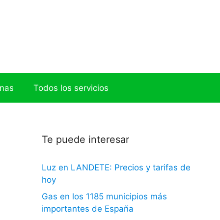
onas
Todos los servicios
Te puede interesar
Luz en LANDETE: Precios y tarifas de
hoy
Gas en los 1185 municipios más
importantes de España