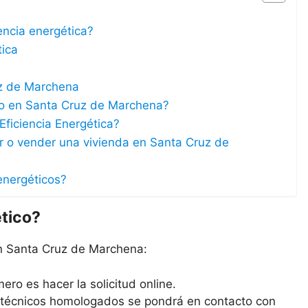
iencia energética?
tica
uz de Marchena
ico en Santa Cruz de Marchena?
Eficiencia Energética?
lar o vender una vivienda en Santa Cruz de
energéticos?
ético?
en Santa Cruz de Marchena:
ero es hacer la solicitud online.
s técnicos homologados se pondrá en contacto con