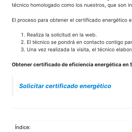
técnico homologado como los nuestros, que son ing
El proceso para obtener el certificado energético
Realiza la solicitud en la web.
El técnico se pondrá en contacto contigo para
Una vez realizada la visita, el técnico elabo
Obtener certificado de eficiencia energética en
Solicitar certificado energético
Índice: