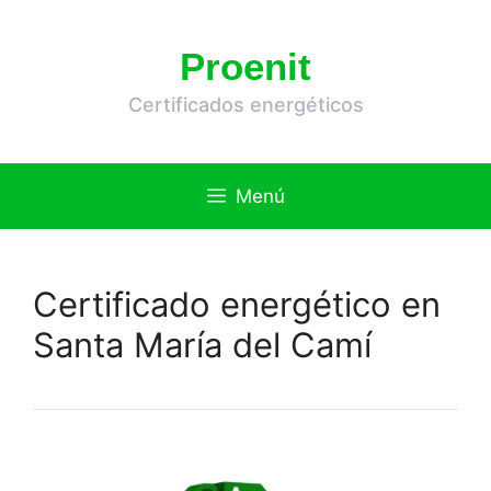
Saltar
al
Proenit
contenido
Certificados energéticos
Menú
Certificado energético en
Santa María del Camí