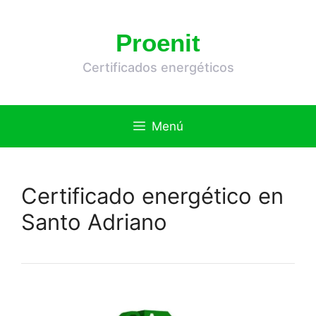
Saltar
al
Proenit
contenido
Certificados energéticos
Menú
Certificado energético en
Santo Adriano