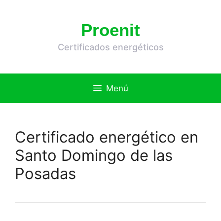
Saltar
al
Proenit
contenido
Certificados energéticos
Menú
Certificado energético en
Santo Domingo de las
Posadas