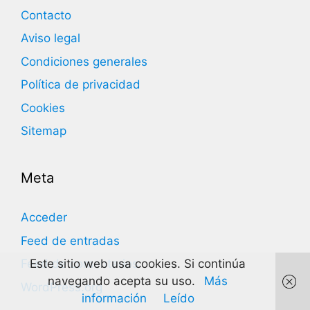
Contacto
Aviso legal
Condiciones generales
Política de privacidad
Cookies
Sitemap
Meta
Acceder
Feed de entradas
Este sitio web usa cookies. Si continúa
Feed de comentarios
navegando acepta su uso.
Más
WordPress.org
información
Leído