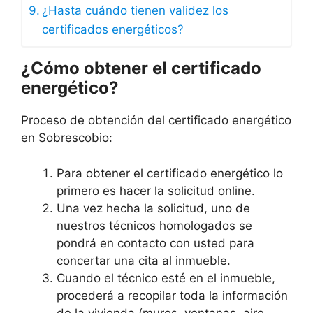
¿Hasta cuándo tienen validez los
certificados energéticos?
¿Cómo obtener el certificado
energético?
Proceso de obtención del certificado energético
en Sobrescobio:
Para obtener el certificado energético lo
primero es hacer la solicitud online.
Una vez hecha la solicitud, uno de
nuestros técnicos homologados se
pondrá en contacto con usted para
concertar una cita al inmueble.
Cuando el técnico esté en el inmueble,
procederá a recopilar toda la información
de la vivienda (muros, ventanas, aire