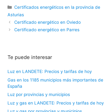
Categorías
Certificados energéticos en la provincia de
Asturias
Certificado energético en Oviedo
Certificado energético en Parres
Te puede interesar
Luz en LANDETE: Precios y tarifas de hoy
Gas en los 1185 municipios más importantes de
España
Luz por provincias y municipios
Luz y gas en LANDETE: Precios y tarifas de hoy
Luz y gas por provincias y municipios