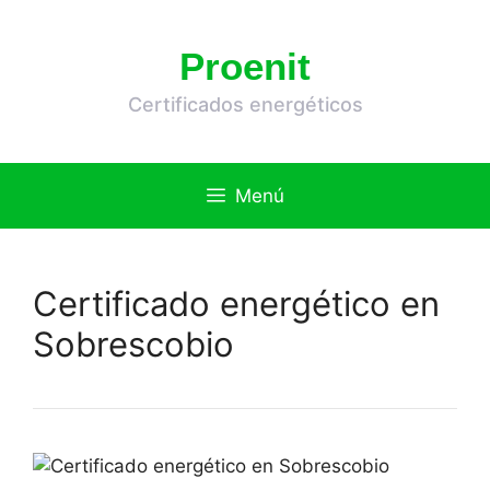
Saltar
al
Proenit
contenido
Certificados energéticos
Menú
Certificado energético en
Sobrescobio