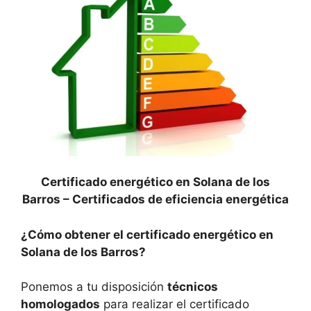
Certificado energético en Solana de los
Barros –
Certificados de eficiencia energética
¿Cómo obtener el certificado energético en
Solana de los Barros?
Ponemos a tu disposición
técnicos
homologados
para realizar el certificado