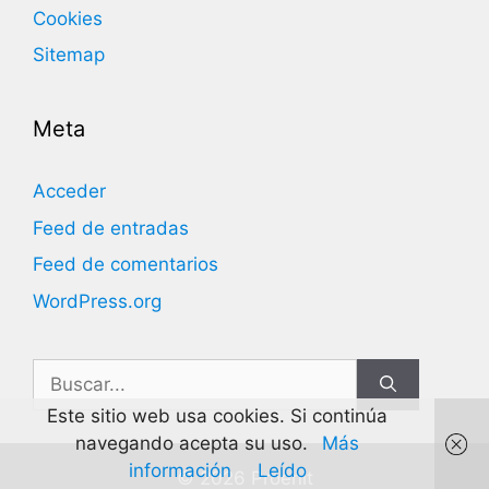
Cookies
Sitemap
Meta
Acceder
Feed de entradas
Feed de comentarios
WordPress.org
Buscar:
Este sitio web usa cookies. Si continúa
navegando acepta su uso.
Más
información
Leído
© 2026 Proenit