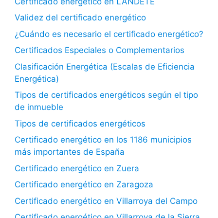
Certificado energético en LANDETE
Validez del certificado energético
¿Cuándo es necesario el certificado energético?
Certificados Especiales o Complementarios
Clasificación Energética (Escalas de Eficiencia
Energética)
Tipos de certificados energéticos según el tipo
de inmueble
Tipos de certificados energéticos
Certificado energético en los 1186 municipios
más importantes de España
Certificado energético en Zuera
Certificado energético en Zaragoza
Certificado energético en Villarroya del Campo
Certificado energético en Villarroya de la Sierra