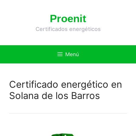
Saltar
al
Proenit
contenido
Certificados energéticos
Menú
Certificado energético en
Solana de los Barros