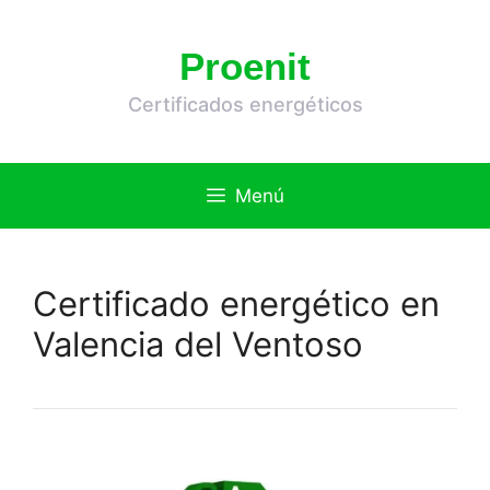
Saltar
al
Proenit
contenido
Certificados energéticos
Menú
Certificado energético en
Valencia del Ventoso