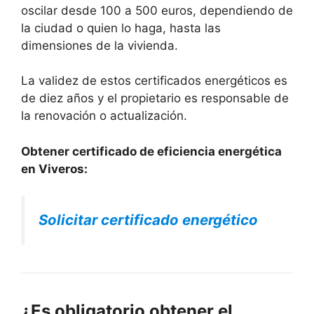
oscilar desde 100 a 500 euros, dependiendo de
la ciudad o quien lo haga, hasta las
dimensiones de la vivienda.
La validez de estos certificados energéticos es
de diez años y el propietario es responsable de
la renovación o actualización.
Obtener certificado de eficiencia energética
en Viveros:
Solicitar certificado energético
¿Es obligatorio obtener el