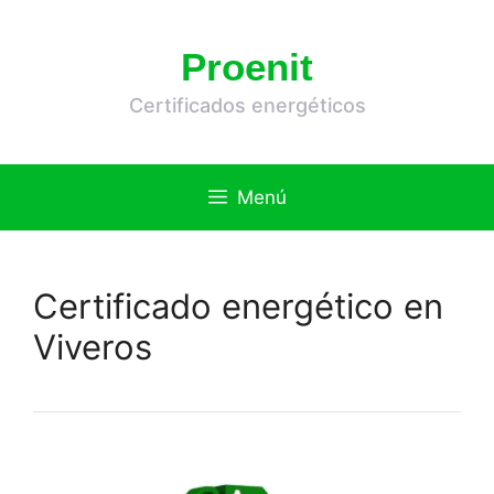
Saltar
al
Proenit
contenido
Certificados energéticos
Menú
Certificado energético en
Viveros