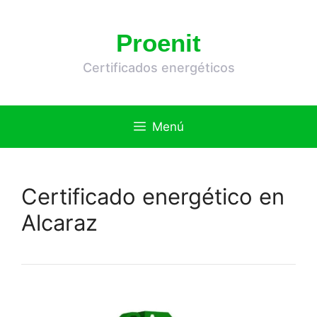
Saltar
al
Proenit
contenido
Certificados energéticos
Menú
Certificado energético en
Alcaraz