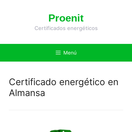
Saltar
al
Proenit
contenido
Certificados energéticos
Menú
Certificado energético en
Almansa