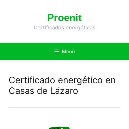
Saltar
al
Proenit
contenido
Certificados energéticos
Menú
Certificado energético en
Casas de Lázaro