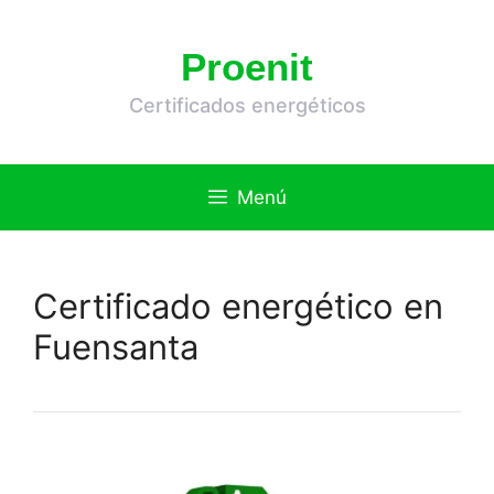
Saltar
al
Proenit
contenido
Certificados energéticos
Menú
Certificado energético en
Fuensanta