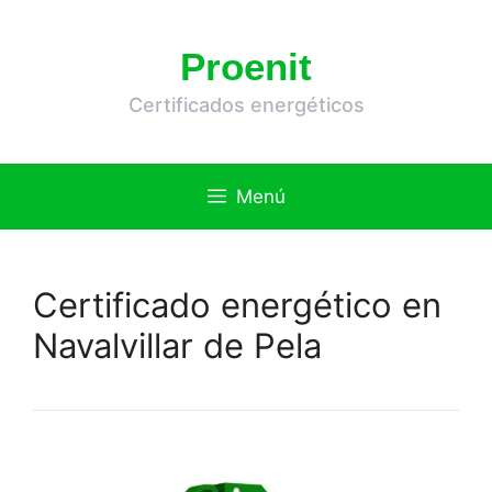
Saltar
al
Proenit
contenido
Certificados energéticos
Menú
Certificado energético en
Navalvillar de Pela