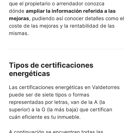
que el propietario o arrendador conozca
dónde
ampliar la información referida a las
mejoras
, pudiendo así conocer detalles como el
coste de las mejoras y la rentabilidad de las
mismas.
Tipos de certificaciones
energéticas
Las certificaciones energéticas en Valdetorres
puede ser de siete tipos o formas
representadas por letras, van de la A (la
superior) a la G (la más baja) que certifican
cuán eficiente es tu inmueble.
A continuación se encuentran todas las