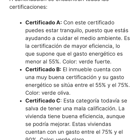
certificaciones:
Certificado A:
Con este certificado
puedes estar tranquilo, puesto que estás
ayudando a cuidar el medio ambiente. Es
la certificación de mayor eficiencia, lo
que supone que el gasto energético es
menor al 55%. Color: verde fuerte.
Certificado B:
El inmueble cuenta con
una muy buena certificación y su gasto
energético se sitúa entre el 55% y el 75%.
Color: verde oliva.
Certificado C
: Esta categoría todavía se
salva de tener una mala calificación. La
vivienda tiene buena eficiencia, aunque
se podría mejorar. Estas viviendas
cuentan con un gasto entre el 75% y el
90%. Color: verde claro.