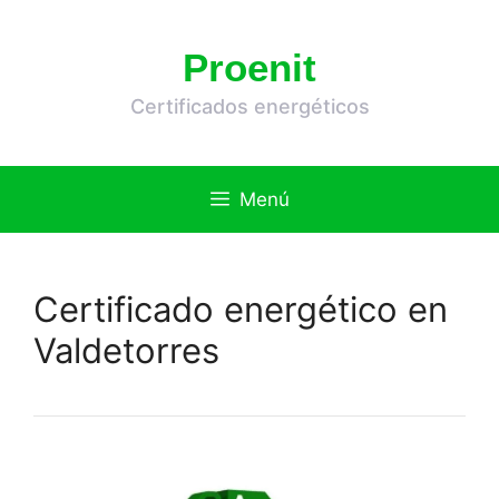
Saltar
al
Proenit
contenido
Certificados energéticos
Menú
Certificado energético en
Valdetorres