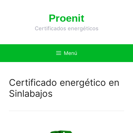
Saltar
al
Proenit
contenido
Certificados energéticos
Menú
Certificado energético en
Sinlabajos